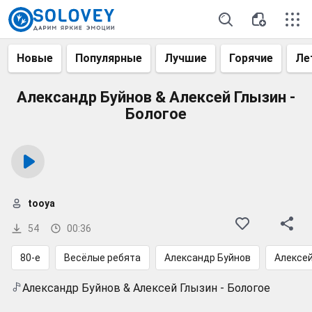
Новые
Популярные
Лучшие
Горячие
Ле
Александр Буйнов & Алексей Глызин -
Бологое
tooya
54
00:36
80-е
Весёлые ребята
Александр Буйнов
Алексей
Александр Буйнов & Алексей Глызин - Бологое