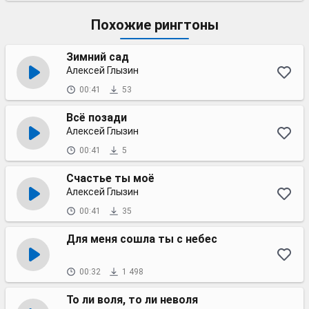
Похожие рингтоны
Зимний сад
Алексей Глызин
00:41
53
Всё позади
Алексей Глызин
00:41
5
Счастье ты моё
Алексей Глызин
00:41
35
Для меня сошла ты с небес
00:32
1 498
То ли воля, то ли неволя