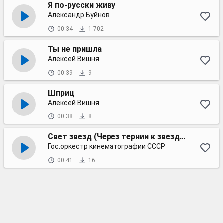
Я по-русски живу
Александр Буйнов
00:34
1 702
Ты не пришла
Алексей Вишня
00:39
9
Шприц
Алексей Вишня
00:38
8
Свет звезд (Через тернии к звездам)
Гос.оркестр кинематографии СССР
00:41
16