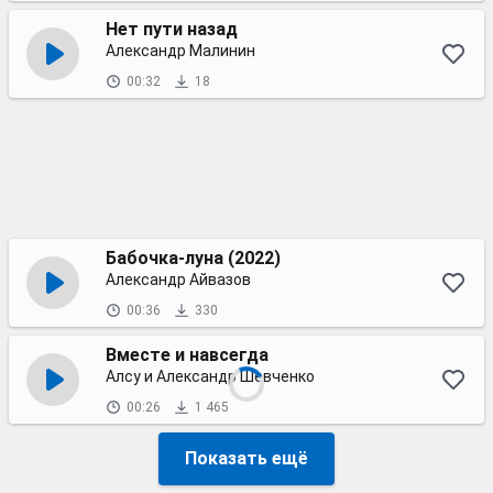
Нет пути назад
Александр Малинин
00:32
18
Бабочка-луна (2022)
Александр Айвазов
00:36
330
Вместе и навсегда
Алсу и Александр Шевченко
00:26
1 465
Показать ещё