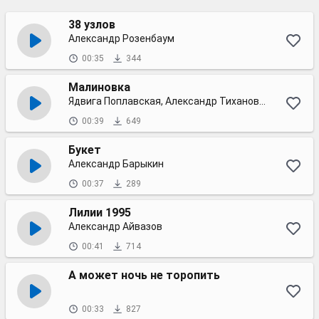
38 узлов
Александр Розенбаум
00:35
344
Малиновка
Ядвига Поплавская, Александр Тиханович
00:39
649
Букет
Александр Барыкин
00:37
289
Лилии 1995
Александр Айвазов
00:41
714
А может ночь не торопить
00:33
827