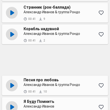
Странник (рок-баллада)
Александр Иванов & группа Рондо
00:41
9
Корабль надувной
Александр Иванов & группа Рондо
00:41
2
Песня про любовь
Александр Иванов & группа Рондо
00:41
10
Я Буду Помнить
Александр Иванов