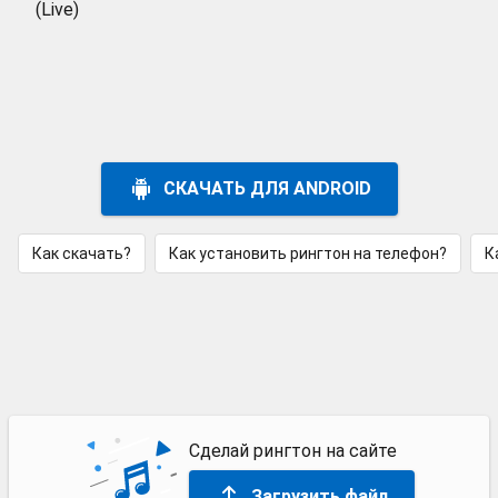
(Live)
СКАЧАТЬ ДЛЯ ANDROID
Как скачать?
Как установить рингтон на телефон?
К
Сделай рингтон на сайте
Загрузить файл