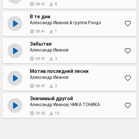
00:41
8
В те дни
Александр Иванов & группа Рондо
00:41
1
Забытая
Александр Иванов
00:41
3
Мотив последней песни
Александр Иванов
00:41
2
Значимый другой
Александр Иванов, НИКА ТОНИКА
00:42
15