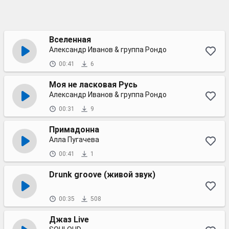
Вселенная
Александр Иванов & группа Рондо
00:41
6
Моя не ласковая Русь
Александр Иванов & группа Рондо
00:31
9
Примадонна
Алла Пугачева
00:41
1
Drunk groove (живой звук)
00:35
508
Джаз Live