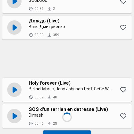
SOULOUD
00:36
2
Дождь (Live)
Ваня Дмитриенко
00:30
359
Holy forever (Live)
Bethel Music, Jenn Johnson feat. CeCe Winans
00:32
40
SOS d'un terrien en detresse (Live)
Dimash
00:46
28