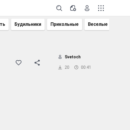
ть
Будильники
Прикольные
Веселые
Смеш
Svetoch
20
00:41