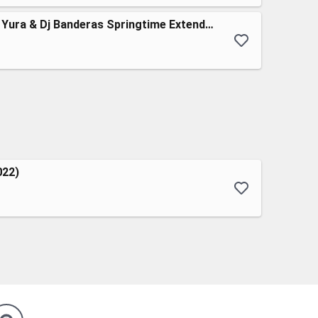
Бабочка луна (Dj Yura & Dj Banderas Springtime Extended Mix)
022)