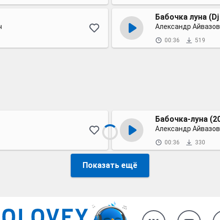
ч
Александр Айвазов
00:36
519
Бабочка-луна (2
Александр Айвазов
00:36
330
Показать ещё