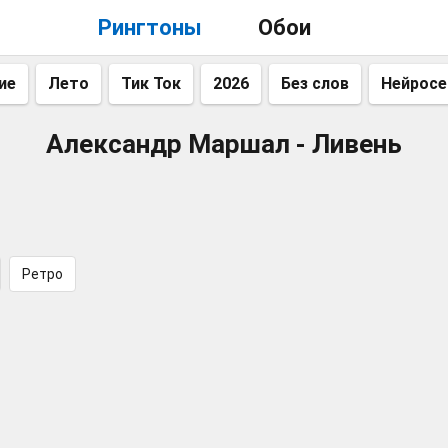
Рингтоны
Обои
ие
Лето
Тик Ток
2026
Без слов
Нейросе
Александр Маршал - Ливень
Ретро