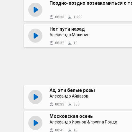
Поздно-поздно познакомиться с т
00:33
1 209
Нет пути назад
Александр Малинин
00:32
18
Ах, эти белые розы
Александр Айвазов
00:33
353
Московская осень
Александр Иванов & группа Рондо
00:41
18