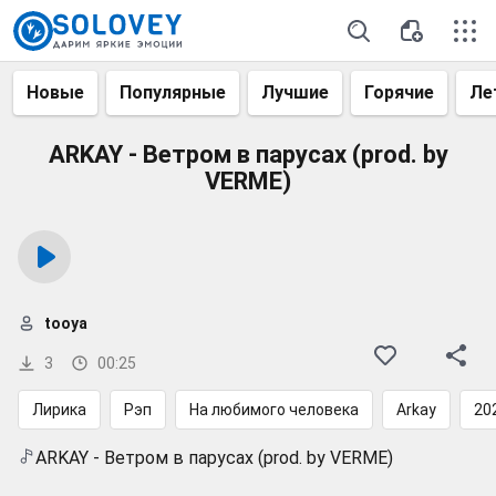
Новые
Популярные
Лучшие
Горячие
Ле
ARKAY - Ветром в парусах (prod. by
VERME)
tooya
3
00:25
Лирика
Рэп
На любимого человека
Arkay
20
ARKAY - Ветром в парусах (prod. by VERME)