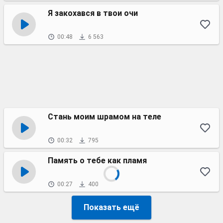
Я закохався в твои очи
00:48
6 563
Стань моим шрамом на теле
00:32
795
Память о тебе как пламя
00:27
400
Показать ещё