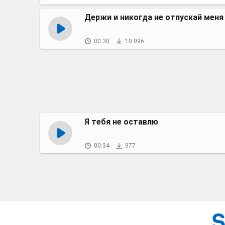
Держи и никогда не отпускай меня
00:30
10 096
Я тебя не оставлю
00:34
977