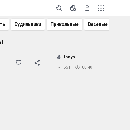
ть
Будильники
Прикольные
Веселые
Смеш
ы
tooya
651
00:40