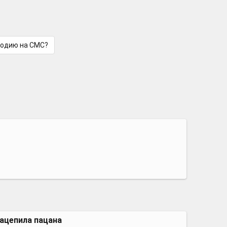
лодию на СМС?
ацепила пацана