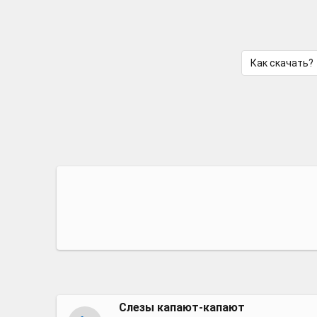
Как скачать?
Слезы капают-капают