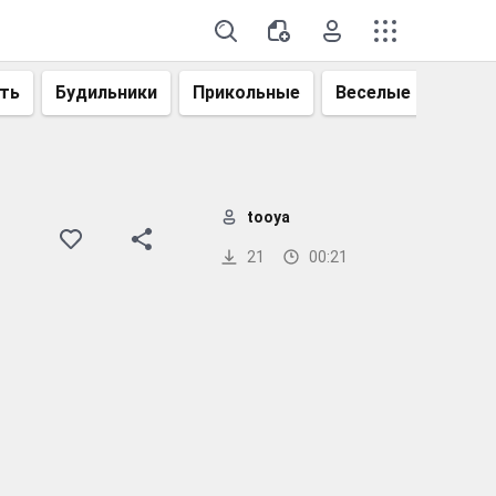
ть
Будильники
Прикольные
Веселые
Смеш
tooya
21
00:21