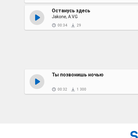
Останусь здесь
Jakone, A.V.G
00:34
29
Ты позвонишь ночью
00:32
1 300