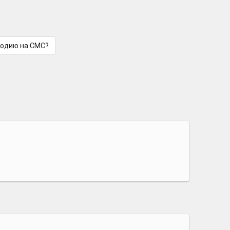
лодию на СМС?