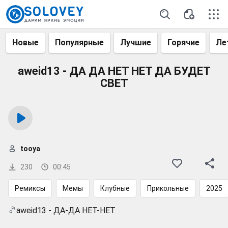
Новые
Популярные
Лучшие
Горячие
Ле
aweid13 - ДА ДА НЕТ НЕТ ДА БУДЕТ
СВЕТ
tooya
230
00:45
Ремиксы
Мемы
Клубные
Прикольные
2025
aweid13 - ДА-ДА НЕТ-НЕТ