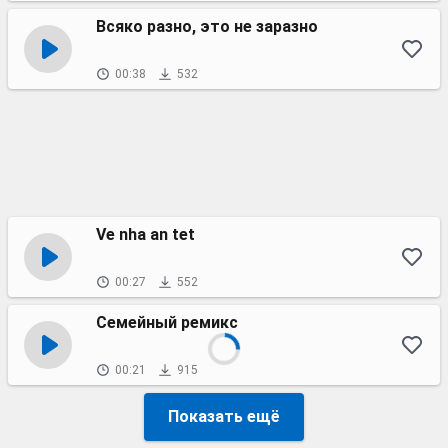
Всяко разно, это не заразно
00:38
532
Ve nha an tet
00:27
552
Семейный ремикс
00:21
915
Показать ещё