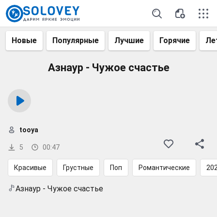
Новые
Популярные
Лучшие
Горячие
Ле
Азнаур - Чужое счастье
tooya
5
00:47
Красивые
Грустные
Поп
Романтические
20
Азнаур - Чужое счастье