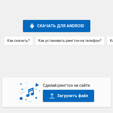
СКАЧАТЬ ДЛЯ ANDROID
Как скачать?
Как установить рингтон на телефон?
К
Сделай рингтон на сайте
Загрузить файл