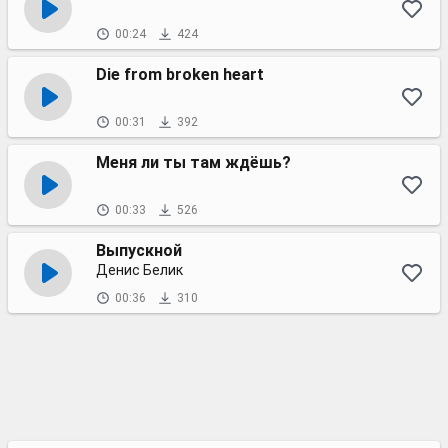
00:24
424
Die from broken heart
00:31
392
Меня ли ты там ждёшь?
00:33
526
Выпускной
Денис Белик
00:36
310