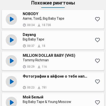
Похожие рингтоны
NOBODY
Aarne, Toxi$, Big Baby Tape
00:34
18 738
Dayang
Big Baby Tape
00:37
18
MILLION DOLLAR BABY (VHS)
Tommy Richman
00:29
116
Фотографии в айфоне о тебе напомнят
00:23
781
Мой Белый
Big Baby Tape & Young Moscow