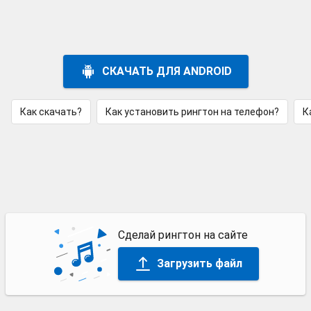
СКАЧАТЬ ДЛЯ ANDROID
Как скачать?
Как установить рингтон на телефон?
К
Сделай рингтон на сайте
Загрузить файл