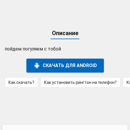
Описание
пойдем погуляем с тобой
СКАЧАТЬ ДЛЯ ANDROID
Как скачать?
Как установить рингтон на телефон?
К