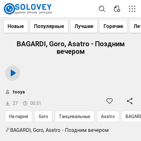
Новые
Популярные
Лучшие
Горячие
Ле
BAGARDI, Goro, Asatro - Поздним
вечером
tooya
27
00:31
На парня
Goro
Танцевальные
Asatro
BAGARD
BAGARDI, Goro, Asatro - Поздним вечером