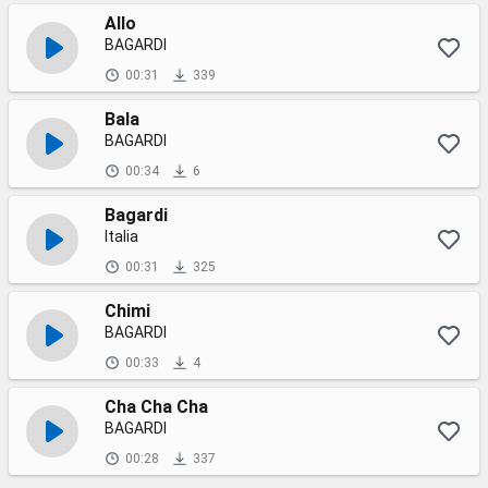
Allo
BAGARDI
00:31
339
Bala
BAGARDI
00:34
6
Bagardi
Italia
00:31
325
Chimi
BAGARDI
00:33
4
Cha Cha Cha
BAGARDI
00:28
337