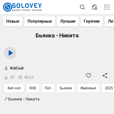
Новые
Популярные
Лучшие
Горячие
Ле
Бьянка - Никита
KidCudi
47
00:27
Хип-хоп
RnB
Поп
Бьянка
Именные
2025
Бьянка - Никита