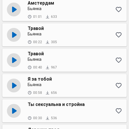
Амстердам
Бьянка
01:01
633
Травой
Бьянка
00:22
305
Травой
Бьянка
00:40
967
Я за тобой
Бьянка
00:58
656
Ты сексуальна и стройна
00:30
536