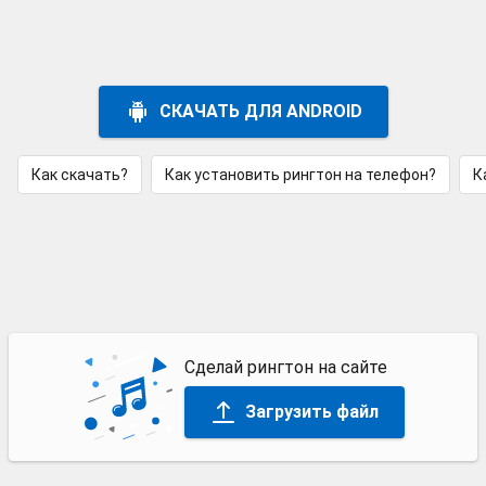
СКАЧАТЬ ДЛЯ ANDROID
Как скачать?
Как установить рингтон на телефон?
К
Сделай рингтон на сайте
Загрузить файл