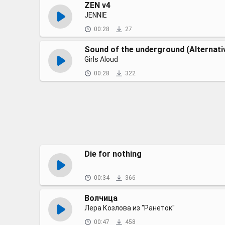
ZEN v4
JENNIE
00:28
27
Sound of the underground (Alternativ
Girls Aloud
00:28
322
Die for nothing
00:34
366
Волчица
Лера Козлова из "Ранеток"
00:47
458