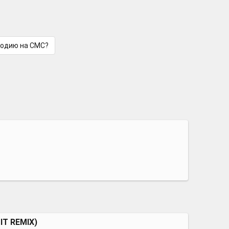
лодию на СМС?
IT REMIX)