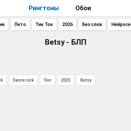
Рингтоны
Обои
ие
Лето
Тик Ток
2026
Без слов
Нейросе
Betsy - БЛП
ck
Dance rock
Поп
2025
Betsy