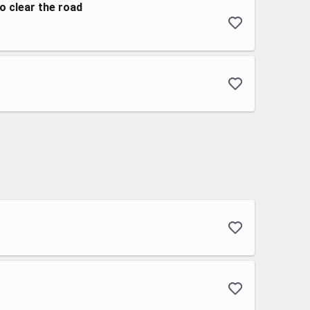
o clear the road