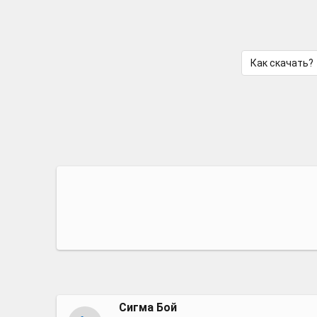
Как скачать?
Сигма Бой