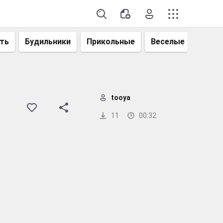
ть
Будильники
Прикольные
Веселые
Смеш
tooya
11
00:32