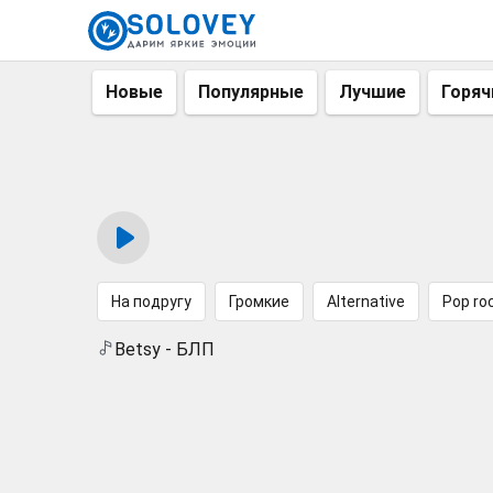
Новые
Популярные
Лучшие
Горяч
На подругу
Громкие
Alternative
Pop ro
Betsy - БЛП