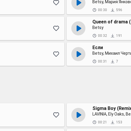
Betsy, Мария Янков
00:30
596
Queen of drama (
Betsy
00:32
191
Если
Betsy, Михаил Чер
00:31
7
Sigma Boy (Remi
LAVINIA, Ely Oaks, 
00:21
153