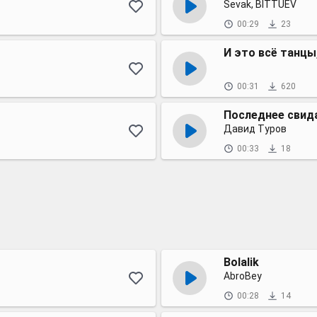
Sevak, BITTUEV
00:29
23
И это всё танцы
00:31
620
Последнее свид
Давид Туров
00:33
18
Bolalik
AbroBey
00:28
14