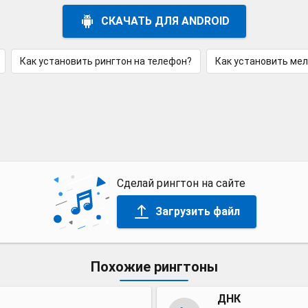
СКАЧАТЬ ДЛЯ ANDROID
Как установить рингтон на телефон?
Как установить ме
Сделай рингтон на сайте
Загрузить файл
Похожие рингтоны
ДНК