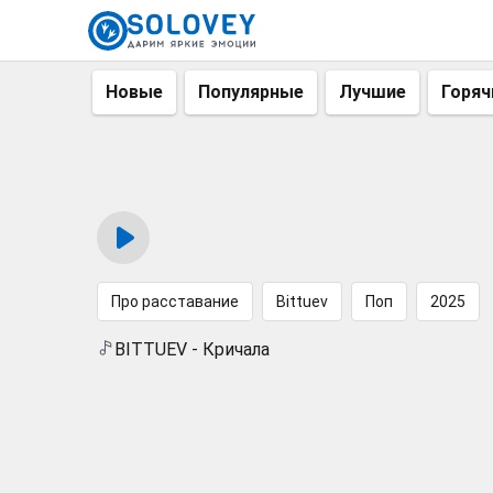
Новые
Популярные
Лучшие
Горяч
Про расставание
Bittuev
Поп
2025
BITTUEV - Кричала