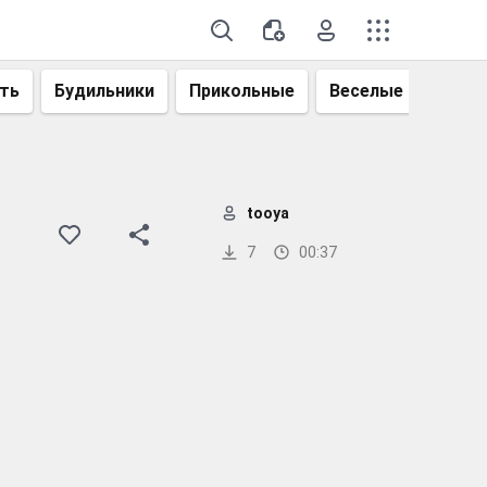
ть
Будильники
Прикольные
Веселые
Смеш
tooya
7
00:37