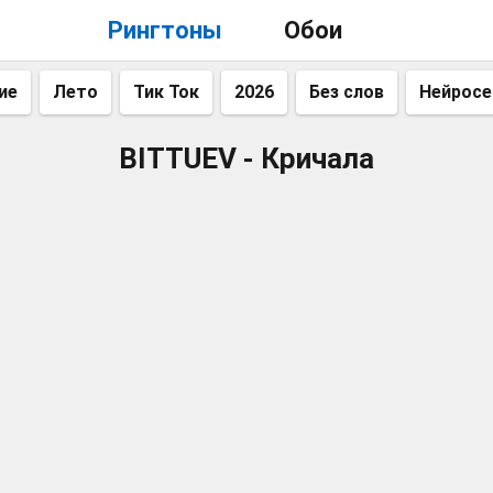
Рингтоны
Обои
ие
Лето
Тик Ток
2026
Без слов
Нейросе
BITTUEV - Кричала