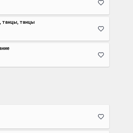
, танцы, танцы
ание