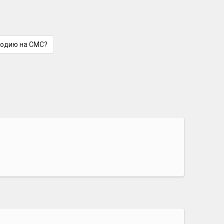
лодию на СМС?