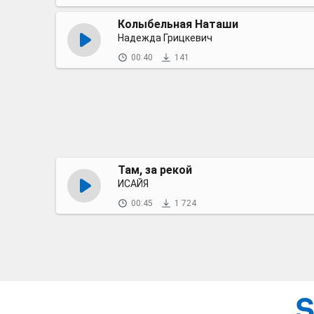
Колыбельная Наташи
Надежда Грицкевич
00:40
141
Там, за рекой
ИСАЙЯ
00:45
1 724