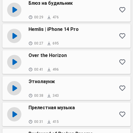
Блюз на будильник
00:29
476
Hemlis | iPhone 14 Pro
00:27
695
Over the Horizon
00:41
496
Этнолаунж
00:38
343
Прелестная музыка
00:31
415