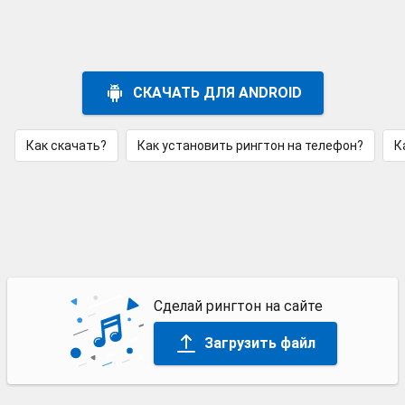
СКАЧАТЬ ДЛЯ ANDROID
Как скачать?
Как установить рингтон на телефон?
К
Сделай рингтон на сайте
Загрузить файл