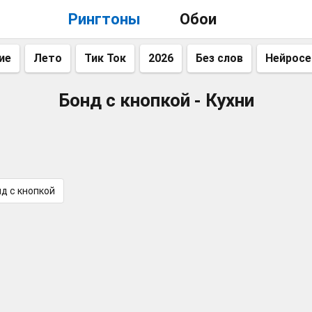
Рингтоны
Обои
ие
Лето
Тик Ток
2026
Без слов
Нейросе
Бонд с кнопкой - Кухни
д с кнопкой