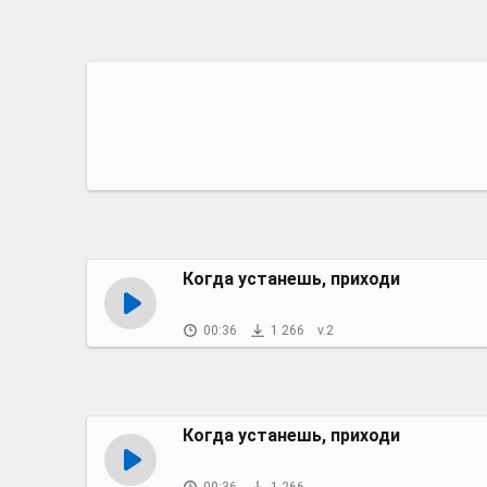
Когда устанешь, приходи
00:36
1 266
v.2
Когда устанешь, приходи