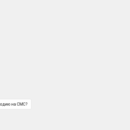
лодию на СМС?