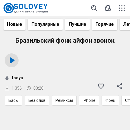
Новые
Популярные
Лучшие
Горячие
Ле
Бразильский фонк айфон звонок
tooya
1 356
00:20
Басы
Без слов
Ремиксы
IPhone
Фонк
Ст