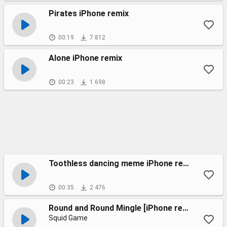
Pirates iPhone remix
00:19
7 812
Alone iPhone remix
00:23
1 698
Toothless dancing meme iPhone remix
00:35
2 476
Round and Round Mingle [iPhone remix]
Squid Game