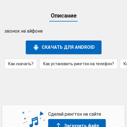
Описание
звонок на айфоне
СКАЧАТЬ ДЛЯ ANDROID
Как скачать?
Как установить рингтон на телефон?
К
Сделай рингтон на сайте
Загрузить файл