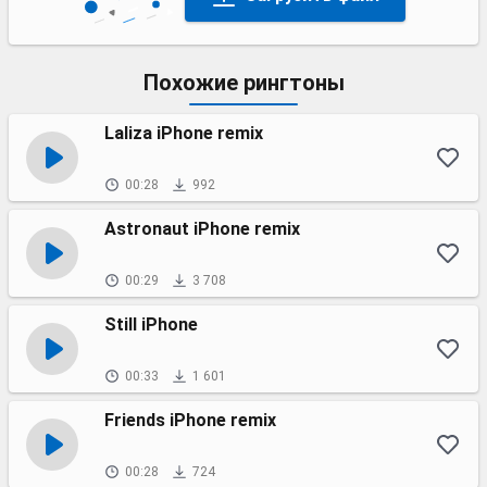
Похожие рингтоны
Laliza iPhone remix
00:28
992
Astronaut iPhone remix
00:29
3 708
Still iPhone
00:33
1 601
Friends iPhone remix
00:28
724