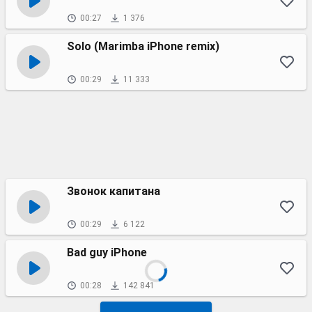
00:27
1 376
Solo (Marimba iPhone remix)
00:29
11 333
Звонок капитана
00:29
6 122
Bad guy iPhone
00:28
142 841