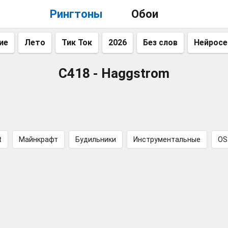
Рингтоны
Обои
ие
Лето
Тик Ток
2026
Без слов
Нейросе
C418 - Haggstrom
t
Майнкрафт
Будильники
Инструментальные
OS