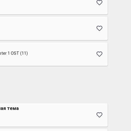
ter 1 OST (11)
ная тема