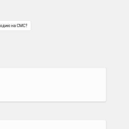
лодию на СМС?