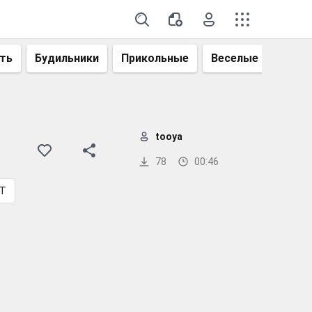
ть
Будильники
Прикольные
Веселые
Смеш
tooya
78
00:46
T