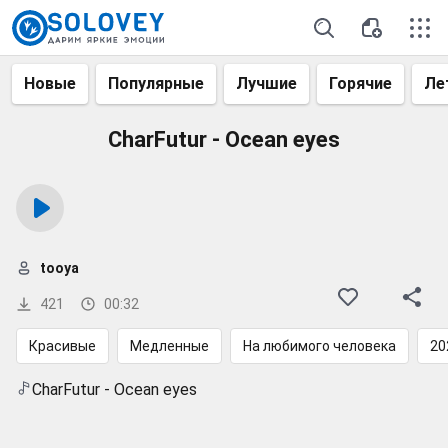
Новые
Популярные
Лучшие
Горячие
Ле
CharFutur - Ocean eyes
tooya
421
00:32
Красивые
Медленные
На любимого человека
20
CharFutur - Ocean eyes