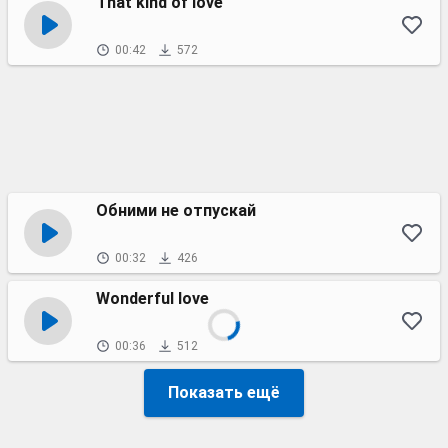
That kind of love
00:42
572
Обними не отпускай
00:32
426
Wonderful love
00:36
512
Показать ещё