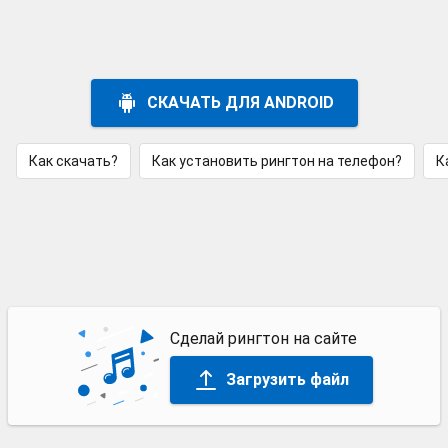
СКАЧАТЬ ДЛЯ ANDROID
Как скачать?
Как установить рингтон на телефон?
К
Сделай рингтон на сайте
Загрузить файл