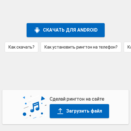
СКАЧАТЬ ДЛЯ ANDROID
Как скачать?
Как установить рингтон на телефон?
К
Сделай рингтон на сайте
Загрузить файл