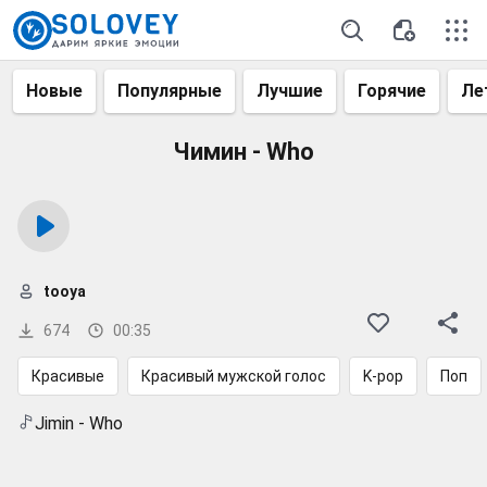
Новые
Популярные
Лучшие
Горячие
Ле
Чимин - Who
tooya
674
00:35
Красивые
Красивый мужской голос
K-pop
Поп
Jimin - Who