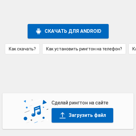
СКАЧАТЬ ДЛЯ ANDROID
Как скачать?
Как установить рингтон на телефон?
К
Сделай рингтон на сайте
Загрузить файл