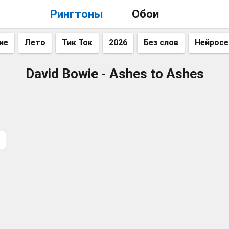
Рингтоны
Обои
ие
Лето
Тик Ток
2026
Без слов
Нейросе
David Bowie - Ashes to Ashes