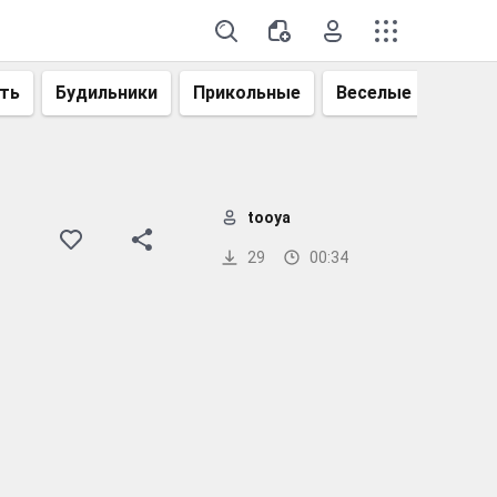
ть
Будильники
Прикольные
Веселые
Смеш
tooya
29
00:34