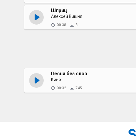
Шприц
Алексей Вишня
00:38
8
Песня без слов
Кино
00:32
745