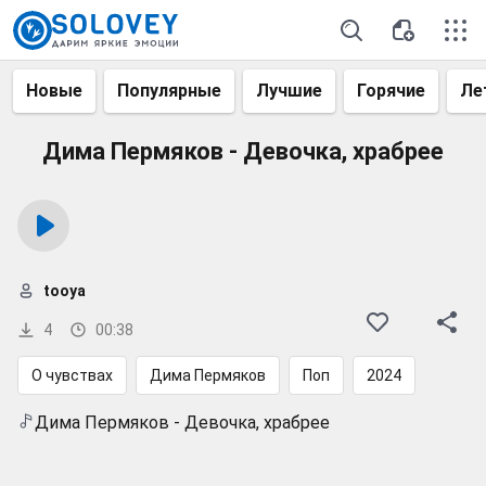
Новые
Популярные
Лучшие
Горячие
Ле
Дима Пермяков - Девочка, храбрее
tooya
4
00:38
О чувствах
Дима Пермяков
Поп
2024
Дима Пермяков - Девочка, храбрее