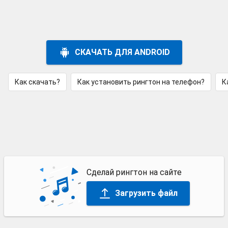
СКАЧАТЬ ДЛЯ ANDROID
Как скачать?
Как установить рингтон на телефон?
К
Сделай рингтон на сайте
Загрузить файл