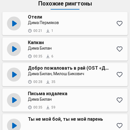
Похожие рингтоны
Отели
Дима Пермяков
00:21
1
Капкан
Дима Билан
00:35
6
Добро пожаловать в рай (OST «Дайте шоу»)
Дима Билан, Милош Бикович
00:28
35
Письма издалека
Дима Билан
00:35
59
Ты не мой бой, ты не мой парень