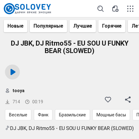
Новые
Популярные
Лучшие
Горячие
Ле
DJ JBK, DJ Ritmo55 - EU SOU U FUNKY
BEAR (SLOWED)
tooya
714
00:19
Веселые
Фанк
Бразильские
Мощные басы
П
DJ JBK, DJ Ritmo55 - EU SOU U FUNKY BEAR (SLOWED)