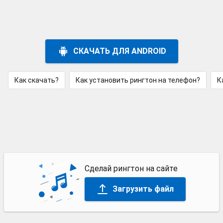
СКАЧАТЬ ДЛЯ ANDROID
Как скачать?
Как установить рингтон на телефон?
К
Сделай рингтон на сайте
Загрузить файл