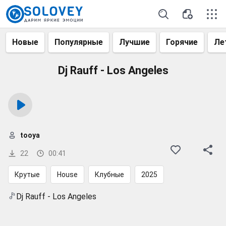
Новые
Популярные
Лучшие
Горячие
Ле
Dj Rauff - Los Angeles
tooya
22
00:41
Крутые
House
Клубные
2025
Dj Rauff - Los Angeles