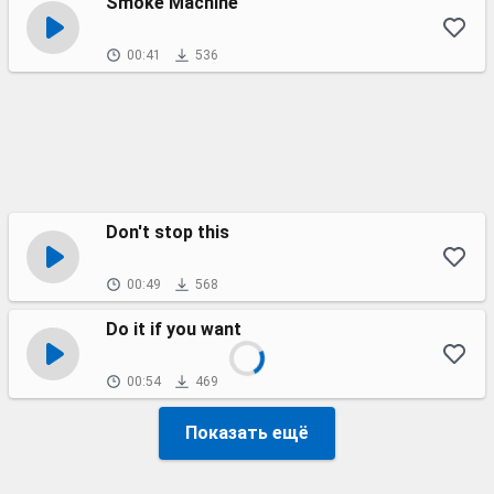
Smoke Machine
00:41
536
Don't stop this
00:49
568
Do it if you want
00:54
469
Показать ещё