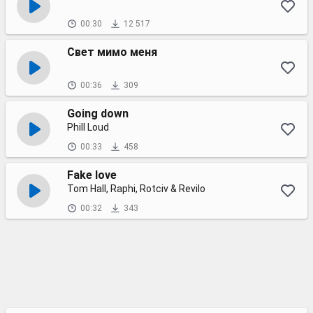
00:30
12 517
Свет мимо меня
00:36
309
Going down
Phill Loud
00:33
458
Fake love
Tom Hall, Raphi, Rotciv & Revilo
00:32
343