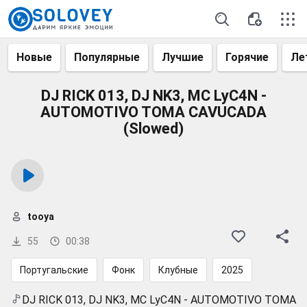
Новые
Популярные
Лучшие
Горячие
Ле
DJ RICK 013, DJ NK3, MC LyC4N -
AUTOMOTIVO TOMA CAVUCADA
(Slowed)
tooya
55
00:38
Португальские
Фонк
Клубные
2025
DJ RICK 013, DJ NK3, MC LyC4N - AUTOMOTIVO TOMA