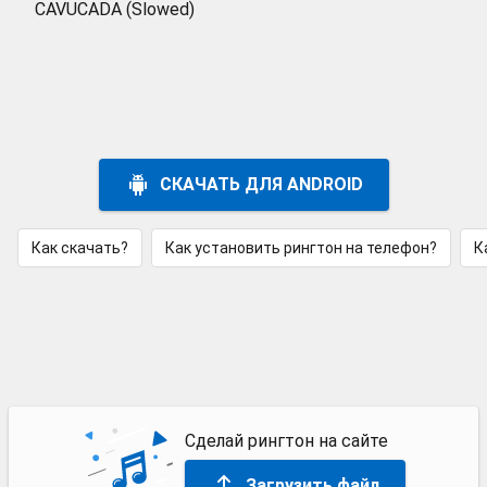
CAVUCADA (Slowed)
СКАЧАТЬ ДЛЯ ANDROID
Как скачать?
Как установить рингтон на телефон?
К
Сделай рингтон на сайте
Загрузить файл