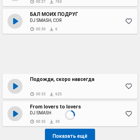
00:27
760
БАЛ МОИХ ПОДРУГ
DJ SMASH, СОЯ
00:30
6
Подожди, скоро навсегда
00:33
625
From lovers to lovers
DJ SMASH
00:35
30
Показать ещё