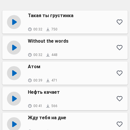
Такая ты грустинка
00:32
750
Without the words
00:32
448
Атом
00:39
471
Нефть качает
00:41
566
Жду тебя на дне