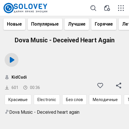
Новые
Популярные
Лучшие
Горячие
Ле
Dova Music - Deceived Heart Again
KidCudi
601
00:36
Красивые
Electronic
Без слов
Мелодичные
Dova Music - Deceived heart again