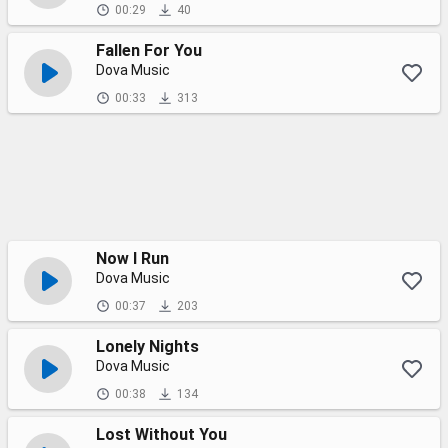
00:29
40
Fallen For You
Dova Music
00:33
313
Now I Run
Dova Music
00:37
203
Lonely Nights
Dova Music
00:38
134
Lost Without You