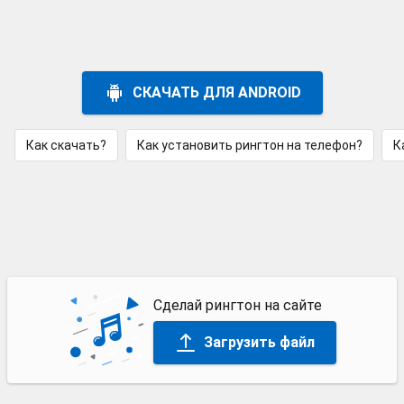
СКАЧАТЬ ДЛЯ ANDROID
Как скачать?
Как установить рингтон на телефон?
К
Сделай рингтон на сайте
Загрузить файл