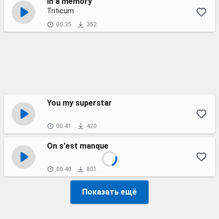
In a memory
Triticum
00:35
352
You my superstar
00:41
420
On s'est manque
00:40
801
Показать ещё