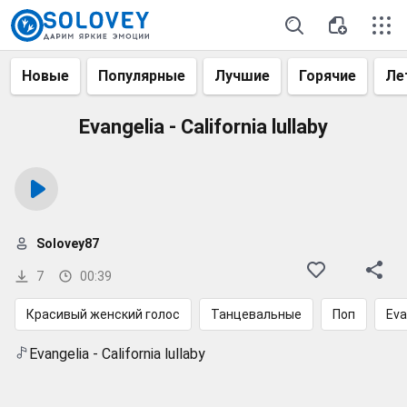
Новые
Популярные
Лучшие
Горячие
Ле
Evangelia - California lullaby
Solovey87
7
00:39
Красивый женский голос
Танцевальные
Поп
Eva
Evangelia - California lullaby