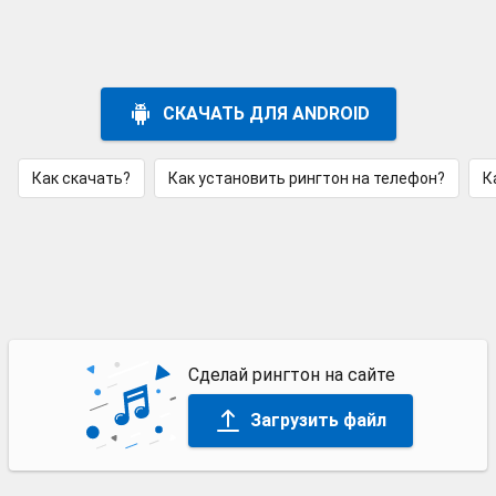
СКАЧАТЬ ДЛЯ ANDROID
Как скачать?
Как установить рингтон на телефон?
К
Сделай рингтон на сайте
Загрузить файл