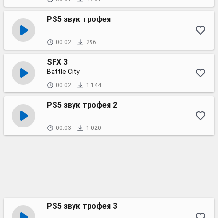
PS5 звук трофея
00:02
296
SFX 3
Battle City
00:02
1 144
PS5 звук трофея 2
00:03
1 020
PS5 звук трофея 3