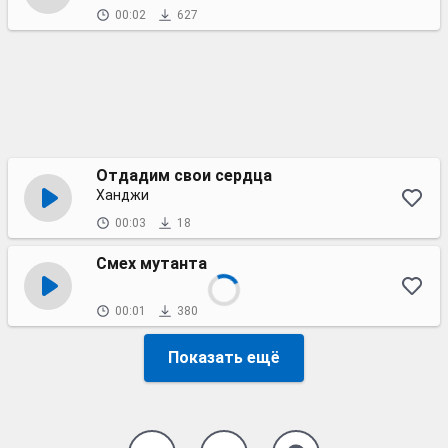
00:02
627
Отдадим свои сердца
Ханджи
00:03
18
Смех мутанта
00:01
380
Показать ещё