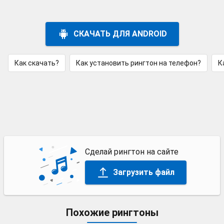
СКАЧАТЬ ДЛЯ ANDROID
Как скачать?
Как установить рингтон на телефон?
К
Сделай рингтон на сайте
Загрузить файл
Похожие рингтоны