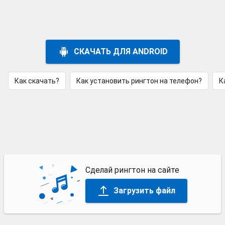
СКАЧАТЬ ДЛЯ ANDROID
Как скачать?
Как установить рингтон на телефон?
К
Сделай рингтон на сайте
Загрузить файл