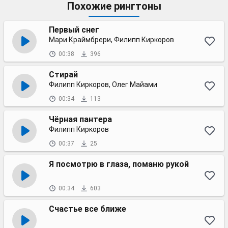
Похожие рингтоны
Первый снег
Мари Краймбрери, Филипп Киркоров
00:38
396
Стирай
Филипп Киркоров, Олег Майами
00:34
113
Чёрная пантера
Филипп Киркоров
00:37
25
Я посмотрю в глаза, поманю рукой
00:34
603
Счастье все ближе