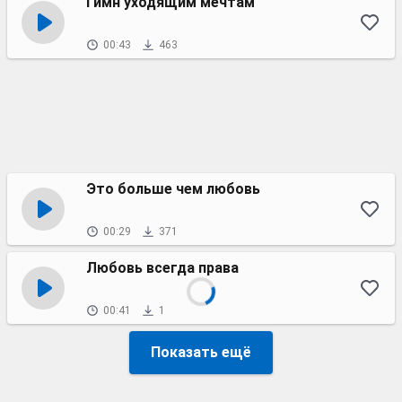
Гимн уходящим мечтам
00:43
463
Это больше чем любовь
00:29
371
Любовь всегда права
00:41
1
Показать ещё