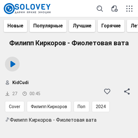
Новые
Популярные
Лучшие
Горячие
Ле
Филипп Киркоров - Фиолетовая вата
KidCudi
27
00:45
Cover
Филипп Киркоров
Поп
2024
Филипп Киркоров - Фиолетовая вата