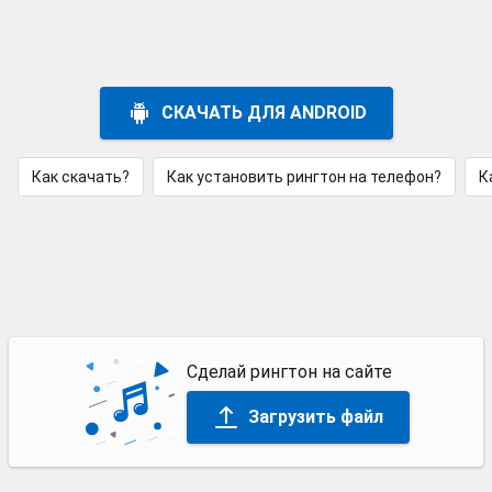
СКАЧАТЬ ДЛЯ ANDROID
Как скачать?
Как установить рингтон на телефон?
К
Сделай рингтон на сайте
Загрузить файл