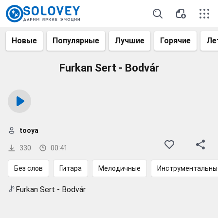
Новые
Популярные
Лучшие
Горячие
Ле
Furkan Sert - Bodvár
tooya
330
00:41
Без слов
Гитара
Мелодичные
Инструментальны
Furkan Sert - Bodvár