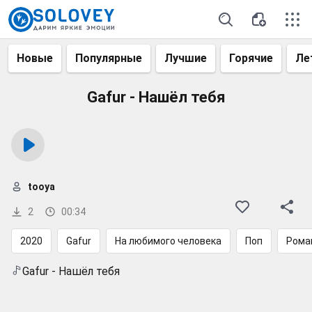
Новые
Популярные
Лучшие
Горячие
Ле
Gafur - Нашёл тебя
tooya
2
00:34
2020
Gafur
На любимого человека
Поп
Рома
Gafur - Нашёл тебя