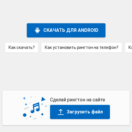
СКАЧАТЬ ДЛЯ ANDROID
Как скачать?
Как установить рингтон на телефон?
К
Сделай рингтон на сайте
Загрузить файл