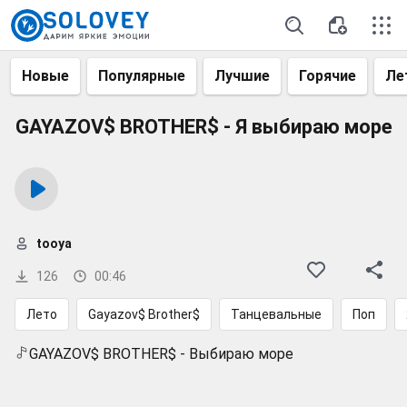
Новые
Популярные
Лучшие
Горячие
Ле
GAYAZOV$ BROTHER$ - Я выбираю море
tooya
126
00:46
Лето
Gayazov$ Brother$
Танцевальные
Поп
GAYAZOV$ BROTHER$ - Выбираю море