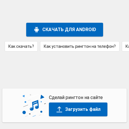
СКАЧАТЬ ДЛЯ ANDROID
Как скачать?
Как установить рингтон на телефон?
К
Сделай рингтон на сайте
Загрузить файл