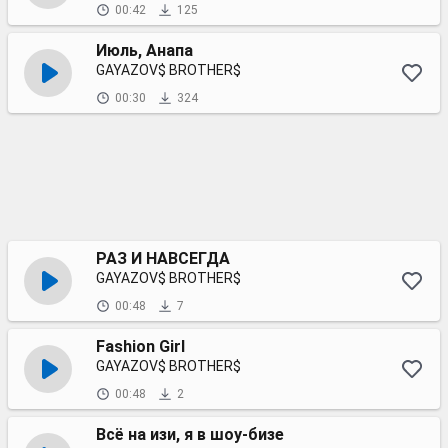
00:42
125
Июль, Анапа
GAYAZOV$ BROTHER$
00:30
324
РАЗ И НАВСЕГДА
GAYAZOV$ BROTHER$
00:48
7
Fashion Girl
GAYAZOV$ BROTHER$
00:48
2
Всё на изи, я в шоу-бизе