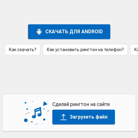
СКАЧАТЬ ДЛЯ ANDROID
Как скачать?
Как установить рингтон на телефон?
К
Сделай рингтон на сайте
Загрузить файл