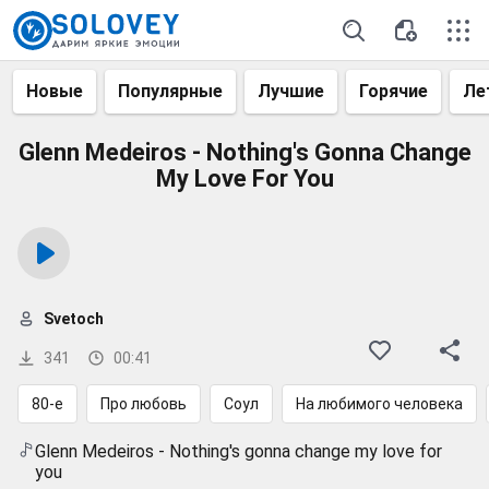
Новые
Популярные
Лучшие
Горячие
Ле
Glenn Medeiros - Nothing's Gonna Change
My Love For You
Svetoch
341
00:41
80-е
Про любовь
Соул
На любимого человека
Glenn Medeiros - Nothing's gonna change my love for
you