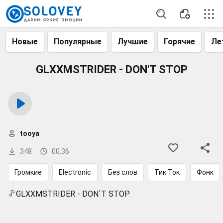
Новые
Популярные
Лучшие
Горячие
Ле
GLXXMSTRIDER - DON'T STOP
tooya
348
00:36
Громкие
Electronic
Без слов
Тик Ток
Фонк
GLXXMSTRIDER - DON`T STOP