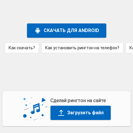
СКАЧАТЬ ДЛЯ ANDROID
Как скачать?
Как установить рингтон на телефон?
К
Сделай рингтон на сайте
Загрузить файл