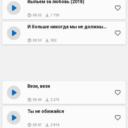
Выпьем за любовь (2018)
00:32
1 755
И больше никогда мы не должны расстаться
00:53
502
Вези, вези
00:43
2 275
Ты не обижайся
00:47
2 818