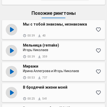
Похожие рингтоны
Мы с тобой знакомы, незнакомка
00:39
40
Мельница (remake)
Игорь Николаев
00:39
359
Миражи
Ирина Аллегрова и Игорь Николаев
00:53
737
В бродячей жизни моей
00:25
541