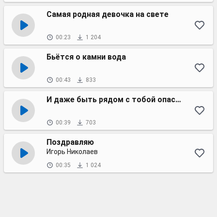
Самая родная девочка на свете
00:23
1 204
Бьётся о камни вода
00:43
833
И даже быть рядом с тобой опасно
00:39
703
Поздравляю
Игорь Николаев
00:35
1 024