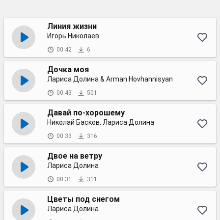
Линия жизни
Игорь Николаев
00:42
6
Дочка моя
Лариса Долина & Arman Hovhannisyan
00:43
501
Давай по-хорошему
Николай Басков, Лариса Долина
00:33
316
Двое на ветру
Лариса Долина
00:31
311
Цветы под снегом
Лариса Долина