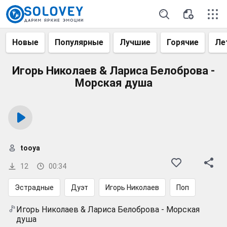
Новые
Популярные
Лучшие
Горячие
Ле
Игорь Николаев & Лариса Белоброва -
Морская душа
tooya
12
00:34
Эстрадные
Дуэт
Игорь Николаев
Поп
Игорь Николаев & Лариса Белоброва - Морская
душа