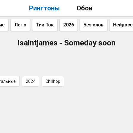
Рингтоны
Обои
ие
Лето
Тик Ток
2026
Без слов
Нейросе
isaintjames - Someday soon
тальные
2024
Chillhop