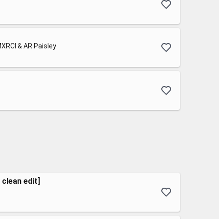
XRCI & AR Paisley
 clean edit]