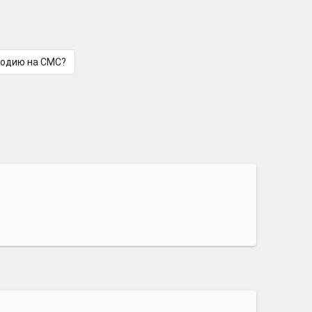
лодию на СМС?