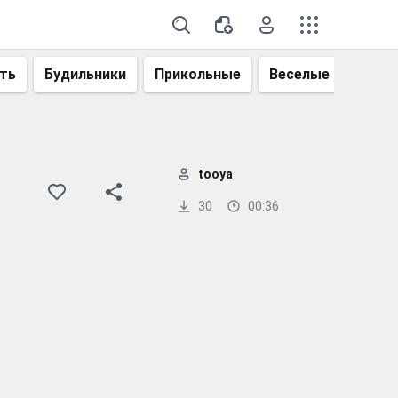
ть
Будильники
Прикольные
Веселые
Смеш
tooya
30
00:36