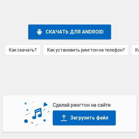
СКАЧАТЬ ДЛЯ ANDROID
Как скачать?
Как установить рингтон на телефон?
К
Сделай рингтон на сайте
Загрузить файл