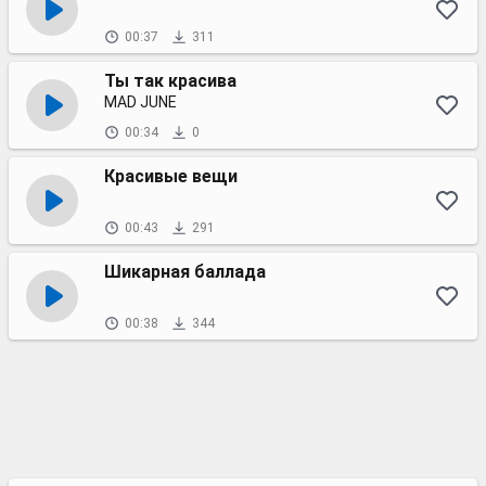
00:37
311
Ты так красива
MAD JUNE
00:34
0
Красивые вещи
00:43
291
Шикарная баллада
00:38
344