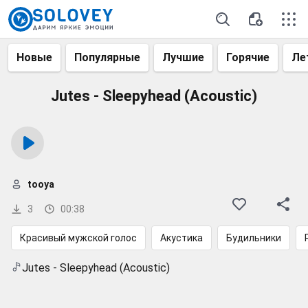
Новые
Популярные
Лучшие
Горячие
Ле
Jutes - Sleepyhead (Acoustic)
tooya
3
00:38
Красивый мужской голос
Акустика
Будильники
Jutes - Sleepyhead (Acoustic)