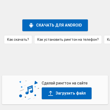
СКАЧАТЬ ДЛЯ ANDROID
Как скачать?
Как установить рингтон на телефон?
К
Сделай рингтон на сайте
Загрузить файл