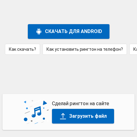
СКАЧАТЬ ДЛЯ ANDROID
Как скачать?
Как установить рингтон на телефон?
К
Сделай рингтон на сайте
Загрузить файл