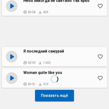
Небо никогда не светило так ярко
00:28
425
Я последний самурай
00:39
1 653
Woman quite like you
00:31
310
Показать ещё