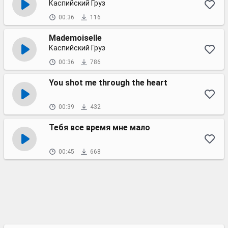
Каспийский Груз
00:36
116
Mademoiselle
Каспийский Груз
00:36
786
You shot me through the heart
00:39
432
Тебя все время мне мало
00:45
668