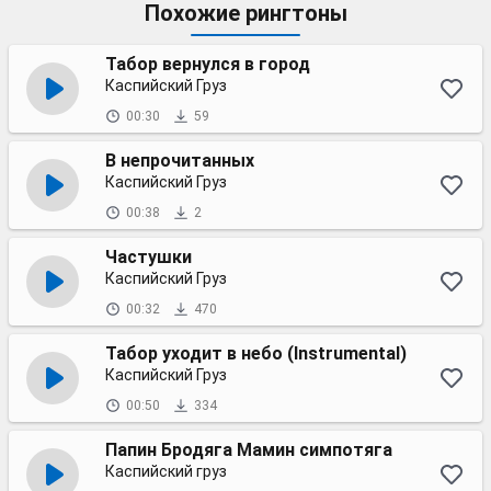
Похожие рингтоны
Табор вернулся в город
Каспийский Груз
00:30
59
В непрочитанных
Каспийский Груз
00:38
2
Частушки
Каспийский Груз
00:32
470
Табор уходит в небо (Instrumental)
Каспийский Груз
00:50
334
Папин Бродяга Мамин симпотяга
Каспийский груз