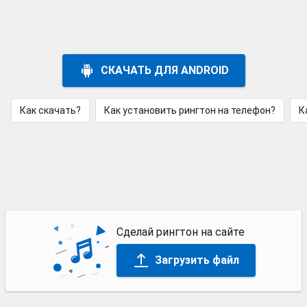
СКАЧАТЬ ДЛЯ ANDROID
Как скачать?
Как установить рингтон на телефон?
К
Сделай рингтон на сайте
Загрузить файл