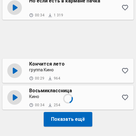
Но если есть в кармане пачка
00:34
1 319
Кончится лето
группа Кино
00:29
964
Восьмиклассница
Кино
00:34
254
Показать ещё