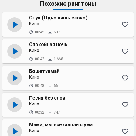
Похожие рингтоны
Стук (Одно лишь слово)
Кино
00:42
687
Спокойная ночь
Кино
00:42
1 668
Бошетунмай
Кино
00:48
66
Песня без слов
Кино
00:32
747
Мама, мы все сошли с ума
Кино