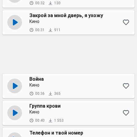
00:32
130
Закрой за мной дверь, я ухожу
Кино
00:31
911
Война
Кино
00:36
365
Группа крови
Кино
00:40
1 553
Телефон и твой номер