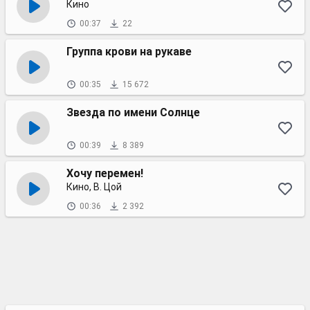
Кино
00:37
22
Группа крови на рукаве
00:35
15 672
Звезда по имени Солнце
00:39
8 389
Хочу перемен!
Кино, В. Цой
00:36
2 392