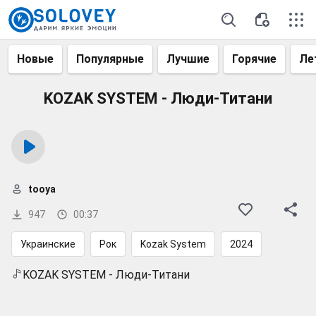
Новые
Популярные
Лучшие
Горячие
Ле
KOZAK SYSTEM - Люди-Титани
tooya
947
00:37
Украинские
Рок
Kozak System
2024
KOZAK SYSTEM - Люди-Титани