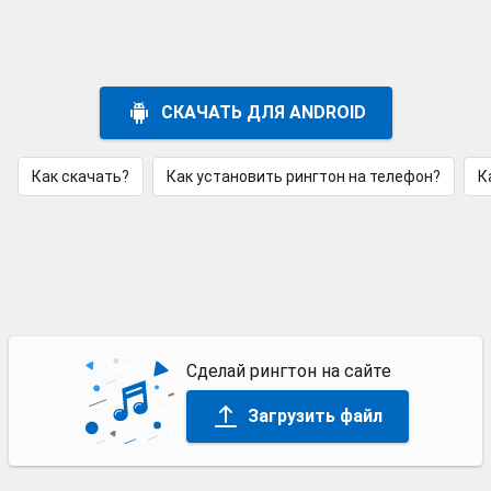
СКАЧАТЬ ДЛЯ ANDROID
Как скачать?
Как установить рингтон на телефон?
К
Сделай рингтон на сайте
Загрузить файл