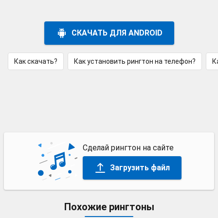
СКАЧАТЬ ДЛЯ ANDROID
Как скачать?
Как установить рингтон на телефон?
К
Сделай рингтон на сайте
Загрузить файл
Похожие рингтоны