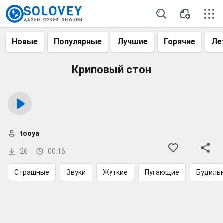
Новые
Популярные
Лучшие
Горячие
Ле
Криповый стон
tooya
26
00:16
Страшные
Звуки
Жуткие
Пугающие
Будиль