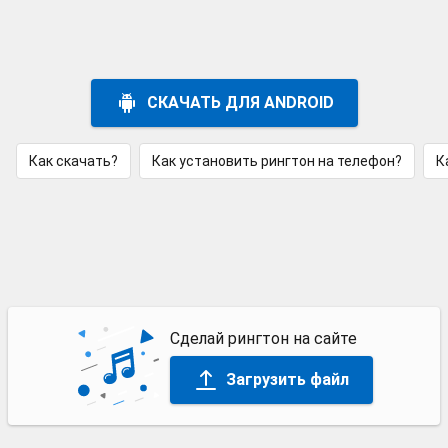
СКАЧАТЬ ДЛЯ ANDROID
Как скачать?
Как установить рингтон на телефон?
К
Сделай рингтон на сайте
Загрузить файл