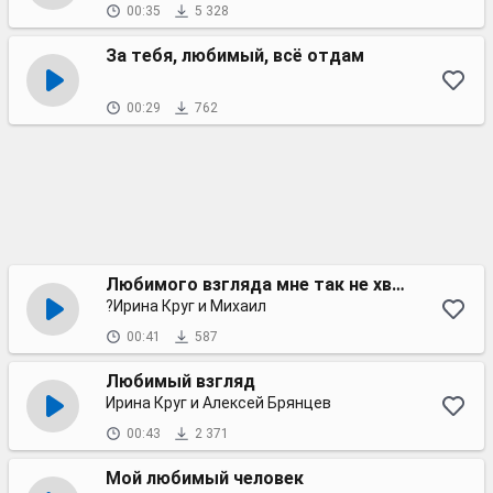
00:35
5 328
За тебя, любимый, всё отдам
00:29
762
Любимого взгляда мне так не хватает
?Ирина Круг и Михаил
00:41
587
Любимый взгляд
Ирина Круг и Алексей Брянцев
00:43
2 371
Мой любимый человек