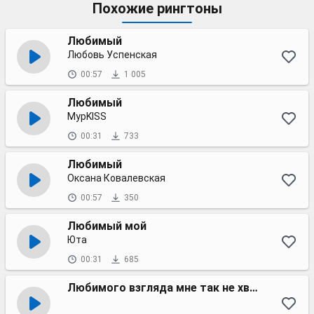
Похожие рингтоны
Любимый
Любовь Успенская
00:57
1 005
Любимый
МурKISS
00:31
733
Любимый
Оксана Ковалевская
00:57
350
Любимый мой
Юта
00:31
685
Любимого взгляда мне так не хватает