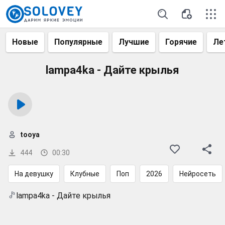
Новые
Популярные
Лучшие
Горячие
Ле
lampa4ka - Дайте крылья
tooya
444
00:30
На девушку
Клубные
Поп
2026
Нейросеть
lampa4ka - Дайте крылья