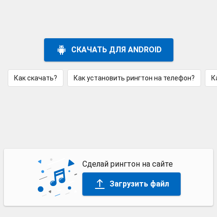
СКАЧАТЬ ДЛЯ ANDROID
Как скачать?
Как установить рингтон на телефон?
К
Сделай рингтон на сайте
Загрузить файл