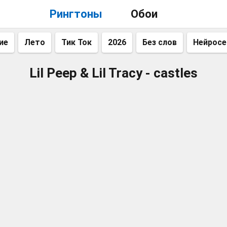
Рингтоны
Обои
ие
Лето
Тик Ток
2026
Без слов
Нейросе
Lil Peep & Lil Tracy - castles