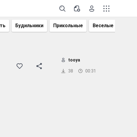
ть
Будильники
Прикольные
Веселые
Смеш
tooya
38
00:31