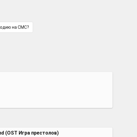
лодию на СМС?
ind (OST Игра престолов)