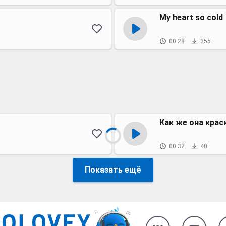
My heart so cold
00:28
355
Как же она крас
00:32
40
Показать ещё