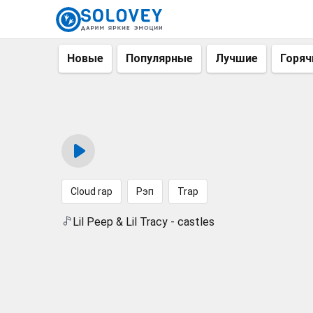
Новые
Популярные
Лучшие
Горяч
Cloud rap
Рэп
Trap
Lil Peep & Lil Tracy - castles