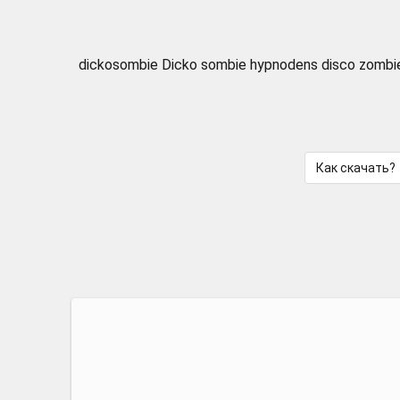
dickosombie Dicko sombie hypnodens disco zo
Как скачать?