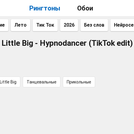
Рингтоны
Обои
ие
Лето
Тик Ток
2026
Без слов
Нейросе
Little Big - Hypnodancer (TikTok edit)
Little Big
Танцевальные
Прикольные