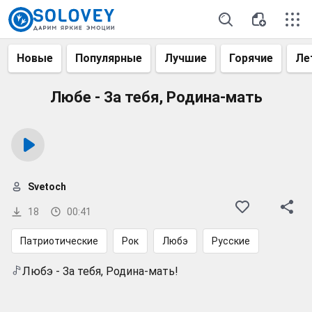
Новые
Популярные
Лучшие
Горячие
Ле
Любе - За тебя, Родина-мать
Svetoch
18
00:41
Патриотические
Рок
Любэ
Русские
Любэ - За тебя, Родина-мать!