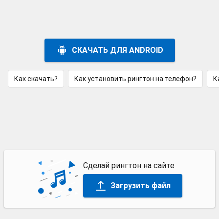
СКАЧАТЬ ДЛЯ ANDROID
Как скачать?
Как установить рингтон на телефон?
К
Сделай рингтон на сайте
Загрузить файл