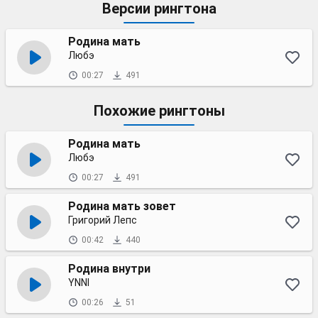
Версии рингтона
Родина мать
Любэ
00:27
491
Похожие рингтоны
Родина мать
Любэ
00:27
491
Родина мать зовет
Григорий Лепс
00:42
440
Родина внутри
YNNI
00:26
51