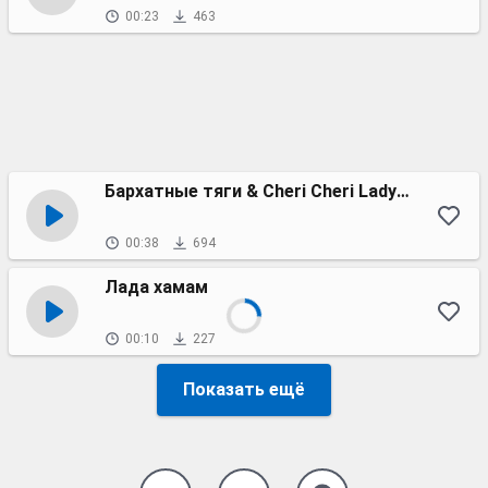
00:23
463
Бархатные тяги & Cheri Cheri Lady (tiktok version)
00:38
694
Лада хамам
00:10
227
Показать ещё