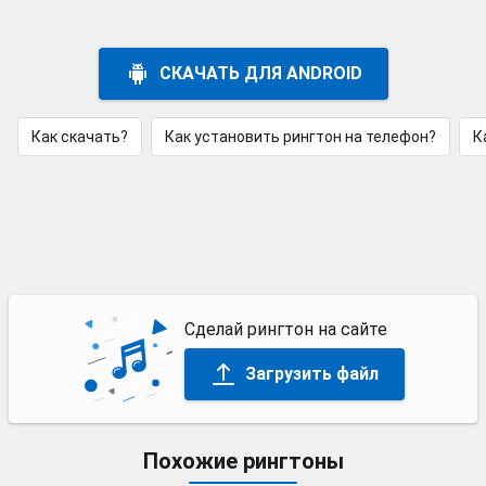
СКАЧАТЬ ДЛЯ ANDROID
Как скачать?
Как установить рингтон на телефон?
К
Сделай рингтон на сайте
Загрузить файл
Похожие рингтоны